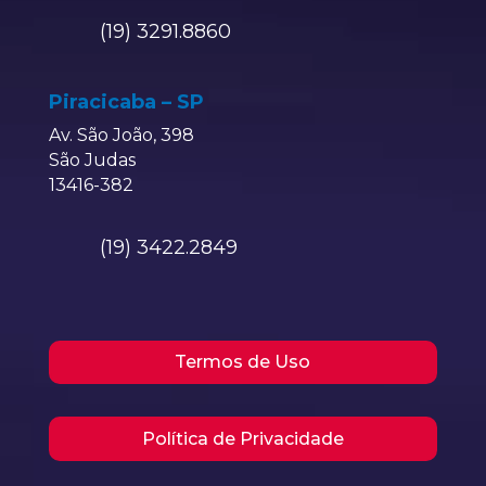
(19) 3291.8860
Piracicaba – SP
Av. São João, 398
São Judas
13416-382
(19) 3422.2849
Termos de Uso
Política de Privacidade