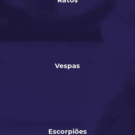
Ratos
Vespas
Escorpiões