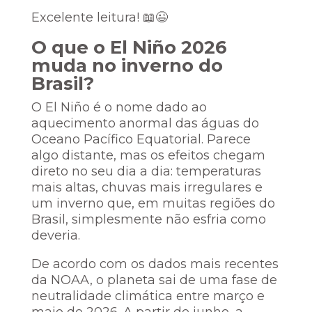
Excelente leitura! 📖😉
O que o El Niño 2026
muda no inverno do
Brasil?
O El Niño é o nome dado ao
aquecimento anormal das águas do
Oceano Pacífico Equatorial. Parece
algo distante, mas os efeitos chegam
direto no seu dia a dia: temperaturas
mais altas, chuvas mais irregulares e
um inverno que, em muitas regiões do
Brasil, simplesmente não esfria como
deveria.
De acordo com os dados mais recentes
da NOAA, o planeta sai de uma fase de
neutralidade climática entre março e
maio de 2026. A partir de junho, a