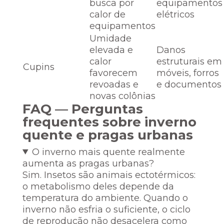
busca por
equipamentos
calor de
elétricos
equipamentos
Umidade
elevada e
Danos
calor
estruturais em
Cupins
favorecem
móveis, forros
revoadas e
e documentos
novas colônias
FAQ — Perguntas
frequentes sobre inverno
quente e pragas urbanas
O inverno mais quente realmente
aumenta as pragas urbanas?
Sim. Insetos são animais ectotérmicos:
o metabolismo deles depende da
temperatura do ambiente. Quando o
inverno não esfria o suficiente, o ciclo
de reprodução não desacelera como