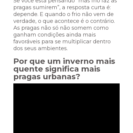
Se você está pensando “mas frio faz as
pragas sumirem”, a resposta curta é:
depende. E quando o frio não vem de
verdade, o que acontece é o contrário.
As pragas não só não somem como
ganham condições ainda mais
favoráveis para se multiplicar dentro
dos seus ambientes.
Por que um inverno mais
quente significa mais
pragas urbanas?