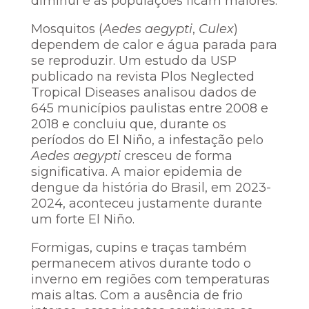
diminui e as populações ficam maiores.
Mosquitos (
Aedes aegypti
,
Culex
)
dependem de calor e água parada para
se reproduzir. Um estudo da USP
publicado na revista Plos Neglected
Tropical Diseases analisou dados de
645 municípios paulistas entre 2008 e
2018 e concluiu que, durante os
períodos do El Niño, a infestação pelo
Aedes aegypti
cresceu de forma
significativa. A maior epidemia de
dengue da história do Brasil, em 2023-
2024, aconteceu justamente durante
um forte El Niño.
Formigas, cupins e traças também
permanecem ativos durante todo o
inverno em regiões com temperaturas
mais altas. Com a ausência de frio