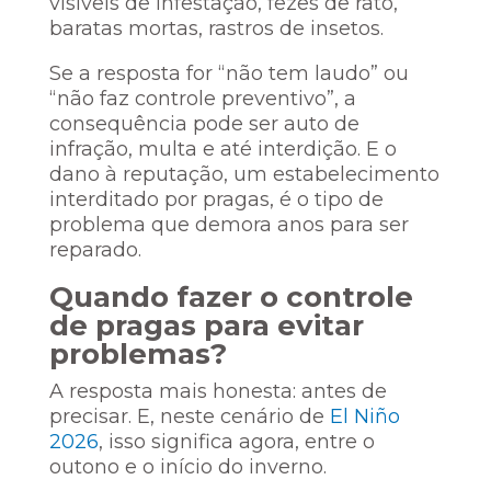
visíveis de infestação, fezes de rato,
baratas mortas, rastros de insetos.
Se a resposta for “não tem laudo” ou
“não faz controle preventivo”, a
consequência pode ser auto de
infração, multa e até interdição. E o
dano à reputação, um estabelecimento
interditado por pragas, é o tipo de
problema que demora anos para ser
reparado.
Quando fazer o controle
de pragas para evitar
problemas?
A resposta mais honesta: antes de
precisar. E, neste cenário de
El Niño
2026
, isso significa agora, entre o
outono e o início do inverno.