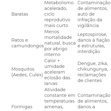
Metabolismo
Contaminação
acelerado,
de alimentos,
Baratas
ciclo
auto de
reprodutivo
infração da
mais curto
vigilância
Menos
Leptospirose,
mortalidade
Ratos e
danos à fiação
natural, busca
camundongos
e estruturas,
por abrigo
interdição
interno
Calor +
Dengue, zika,
umidade
Mosquitos
chikungunya,
aceleram
(Aedes, Culex)
reclamações
eclosão das
de clientes
larvas
Atividade
constante em
Contaminação
temperaturas
de alimentos,
Formigas
amenas,
danos a