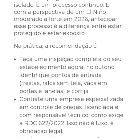
isolado. É um processo contínuo. E,
com a perspectiva de um El Niño
moderado a forte em 2026, antecipar
esse processo é a diferença entre estar
protegido e estar exposto.
Na prática, a recomendação é:
Faça uma inspeção completa do seu
estabelecimento agora, no outono.
Identifique pontos de entrada
(frestas, ralos sem tela, vãos em
portas e janelas) e corrija.
Contrate uma empresa especializada
em controle de pragas licenciada e
com responsável técnico, como exige
a RDC 622/2022. Isso não é luxo, é
obrigação legal.