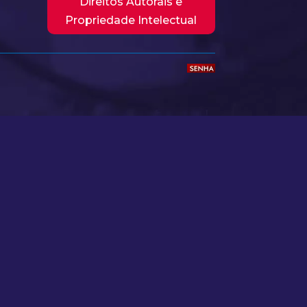
Direitos Autorais e
Propriedade Intelectual