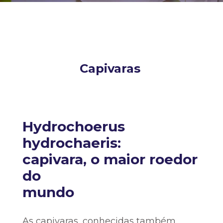
Capivaras
Hydrochoerus
hydrochaeris:
capivara, o maior roedor
do
mundo
As capivaras, conhecidas também