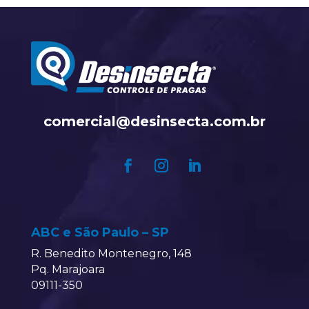
comercial@desinsecta.com.br
ABC e São Paulo – SP
R. Benedito Montenegro, 148
Pq. Marajoara
09111-350