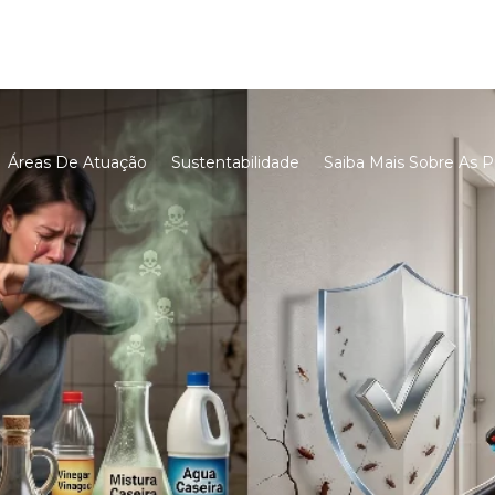
Áreas De Atuação
Sustentabilidade
Saiba Mais Sobre As P