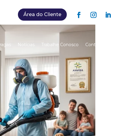
Área do Cliente
ragas
Notícias
Trabalhe Conosco
Contato