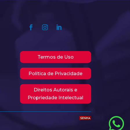
Termos de Uso
Política de Privacidade
Direitos Autorais e
Propriedade Intelectual
