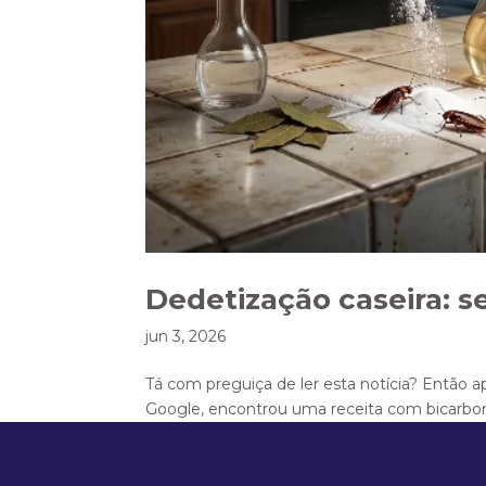
Dedetização caseira: s
jun 3, 2026
Tá com preguiça de ler esta notícia? Então a
Google, encontrou uma receita com bicarbona