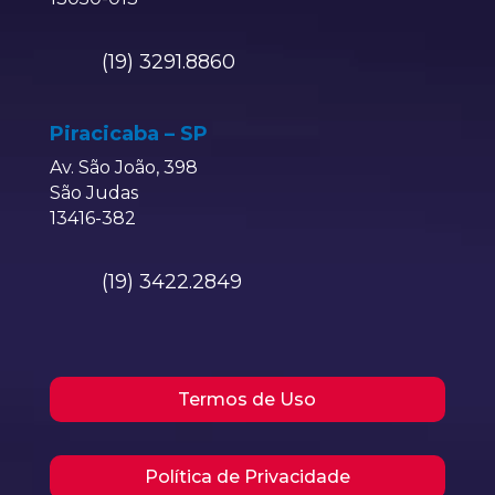
(19) 3291.8860
Piracicaba – SP
Av. São João, 398
São Judas
13416-382
(19) 3422.2849
Termos de Uso
Política de Privacidade