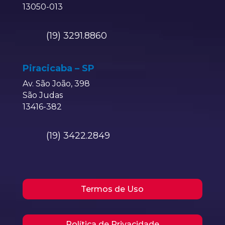
13050-013
(19) 3291.8860
Piracicaba – SP
Av. São João, 398
São Judas
13416-382
(19) 3422.2849
Termos de Uso
Política de Privacidade