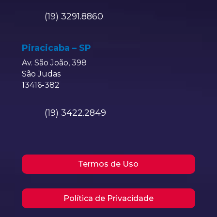
(19) 3291.8860
Piracicaba – SP
Av. São João, 398
São Judas
13416-382
(19) 3422.2849
Termos de Uso
Política de Privacidade