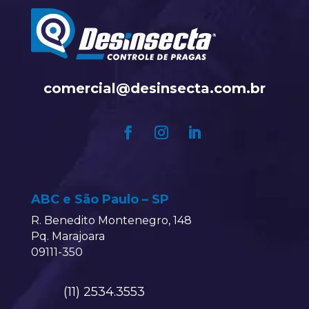
comercial@desinsecta.com.br
ABC e São Paulo – SP
R. Benedito Montenegro, 148
Pq. Marajoara
09111-350
(11) 2534.3553