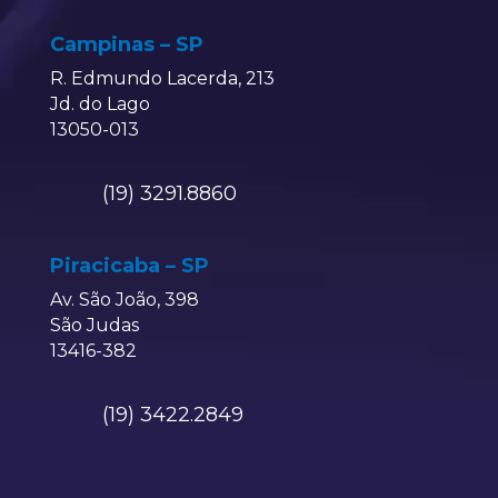
Campinas – SP
R. Edmundo Lacerda, 213
Jd. do Lago
13050-013
(19) 3291.8860
Piracicaba – SP
Av. São João, 398
São Judas
13416-382
(19) 3422.2849