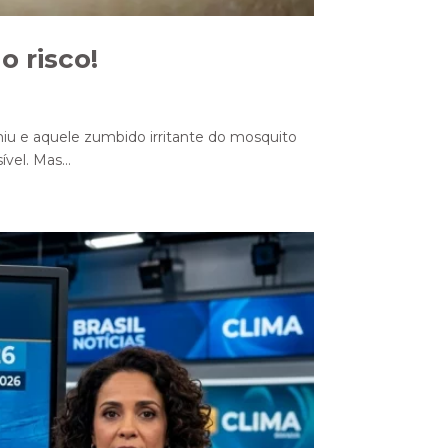
o risco!
 e aquele zumbido irritante do mosquito
vel. Mas...