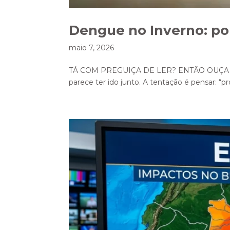
Dengue no Inverno: por
maio 7, 2026
TÁ COM PREGUIÇA DE LER? ENTÃO OUÇA ESSA 
parece ter ido junto. A tentação é pensar: “