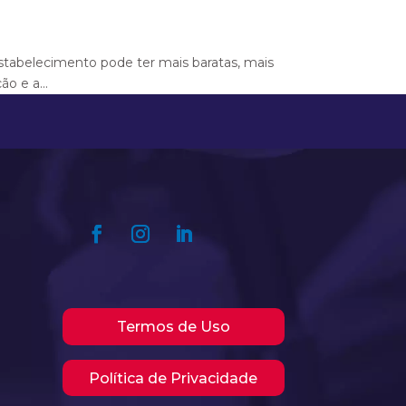
estabelecimento pode ter mais baratas, mais
o e a...
Termos de Uso
Política de Privacidade