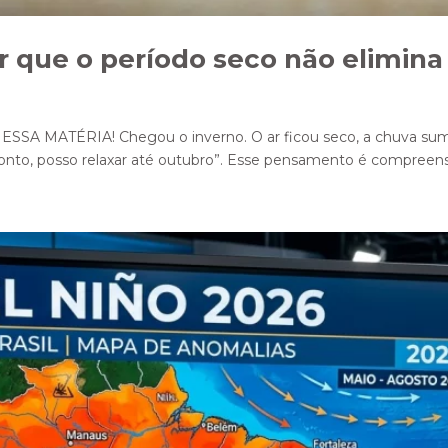
 que o período seco não elimina 
MATÉRIA! Chegou o inverno. O ar ficou seco, a chuva sumiu
pronto, posso relaxar até outubro”. Esse pensamento é compreensí