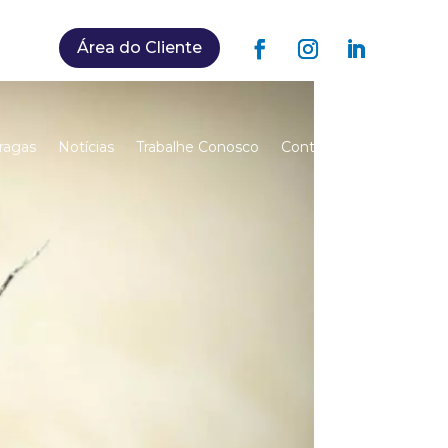
Área do Cliente
ragas
Notícias
Trabalhe Conosco
Contato